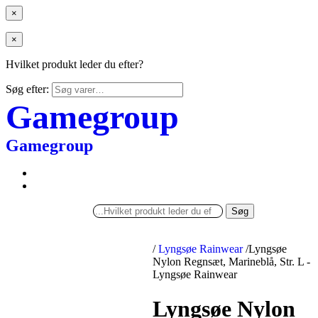
×
×
Hvilket produkt leder du efter?
Søg efter:
Gamegroup
Gamegroup
Søg
/
Lyngsøe Rainwear
/
Lyngsøe
Nylon Regnsæt, Marineblå, Str. L -
Lyngsøe Rainwear
Lyngsøe Nylon