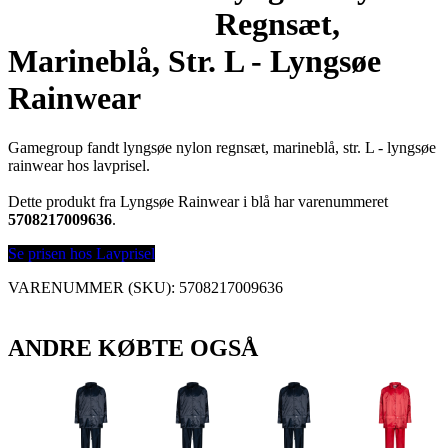
Regnsæt,
Marineblå, Str. L - Lyngsøe
Rainwear
Gamegroup fandt lyngsøe nylon regnsæt, marineblå, str. L - lyngsøe
rainwear hos lavprisel.
Dette produkt fra Lyngsøe Rainwear i blå har varenummeret
5708217009636
.
Se prisen hos Lavprisel
VARENUMMER (SKU):
5708217009636
ANDRE KØBTE OGSÅ