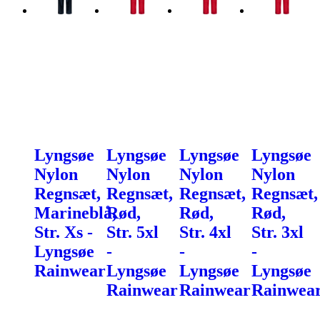
Lyngsøe
Lyngsøe
Lyngsøe
Lyngsøe
Nylon
Nylon
Nylon
Nylon
Regnsæt,
Regnsæt,
Regnsæt,
Regnsæt,
Marineblå,
Rød,
Rød,
Rød,
Str. Xs -
Str. 5xl
Str. 4xl
Str. 3xl
Lyngsøe
-
-
-
Rainwear
Lyngsøe
Lyngsøe
Lyngsøe
Rainwear
Rainwear
Rainwea