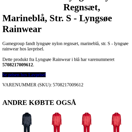
Regnsæt,
Marineblå, Str. S - Lyngsøe
Rainwear
Gamegroup fandt lyngsøe nylon regnsæt, marineblå, str. S - lyngsøe
rainwear hos lavprisel.
Dette produkt fra Lyngsøe Rainwear i blå har varenummeret
5708217009612
.
Se prisen hos Lavprisel
VARENUMMER (SKU):
5708217009612
ANDRE KØBTE OGSÅ