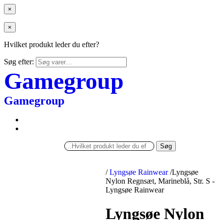
×
×
Hvilket produkt leder du efter?
Søg efter:
Gamegroup
Gamegroup
Søg
/
Lyngsøe Rainwear
/
Lyngsøe
Nylon Regnsæt, Marineblå, Str. S -
Lyngsøe Rainwear
Lyngsøe Nylon