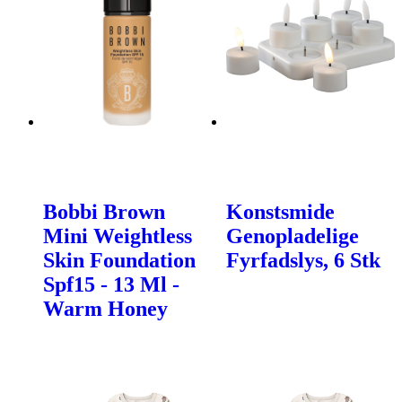
Bobbi Brown
Konstsmide
Mini Weightless
Genopladelige
Skin Foundation
Fyrfadslys, 6 Stk
Spf15 - 13 Ml -
Warm Honey