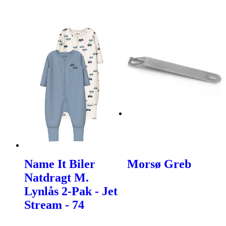
Name It Biler
Morsø Greb
Natdragt M.
Lynlås 2-Pak - Jet
Stream - 74