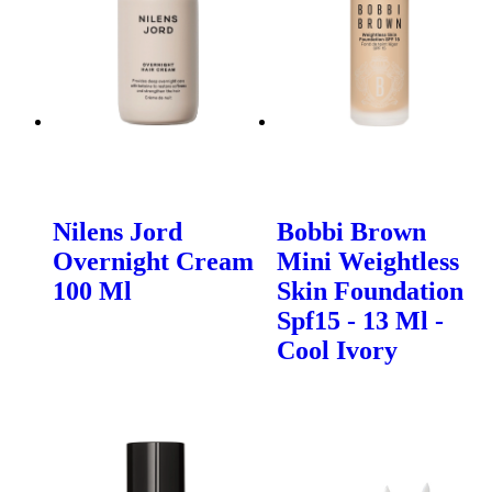
Nilens Jord
Bobbi Brown
Overnight Cream
Mini Weightless
100 Ml
Skin Foundation
Spf15 - 13 Ml -
Cool Ivory