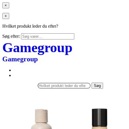
×
×
Hvilket produkt leder du efter?
Søg efter:
Gamegroup
Gamegroup
Søg