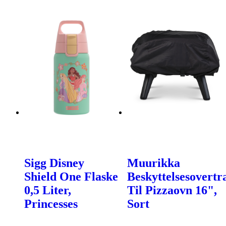
Sigg Disney
Muurikka
Shield One Flaske
Beskyttelsesovert
0,5 Liter,
Til Pizzaovn 16",
Princesses
Sort