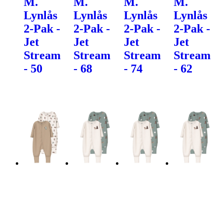
M.
M.
M.
M.
Lynlås
Lynlås
Lynlås
Lynlås
2-Pak -
2-Pak -
2-Pak -
2-Pak -
Jet
Jet
Jet
Jet
Stream
Stream
Stream
Stream
- 50
- 68
- 74
- 62