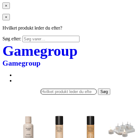
×
×
Hvilket produkt leder du efter?
Søg efter:
Gamegroup
Gamegroup
Søg