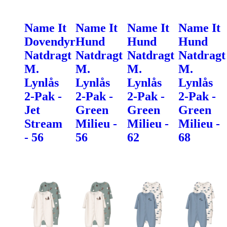
Name It
Name It
Name It
Name It
Dovendyr
Hund
Hund
Hund
Natdragt
Natdragt
Natdragt
Natdragt
M.
M.
M.
M.
Lynlås
Lynlås
Lynlås
Lynlås
2-Pak -
2-Pak -
2-Pak -
2-Pak -
Jet
Green
Green
Green
Stream
Milieu -
Milieu -
Milieu -
- 56
56
62
68