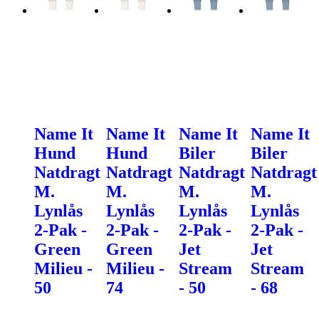
Name It
Name It
Name It
Name It
Hund
Hund
Biler
Biler
Natdragt
Natdragt
Natdragt
Natdragt
M.
M.
M.
M.
Lynlås
Lynlås
Lynlås
Lynlås
2-Pak -
2-Pak -
2-Pak -
2-Pak -
Green
Green
Jet
Jet
Milieu -
Milieu -
Stream
Stream
50
74
- 50
- 68