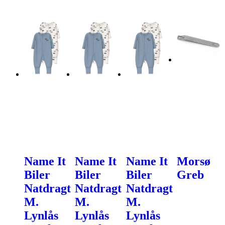
Name It
Name It
Name It
Morsø
Biler
Biler
Biler
Greb
Natdragt
Natdragt
Natdragt
M.
M.
M.
Lynlås
Lynlås
Lynlås