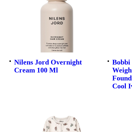
Nilens Jord Overnight
Bobbi
Cream 100 Ml
Weight
Founda
Cool I