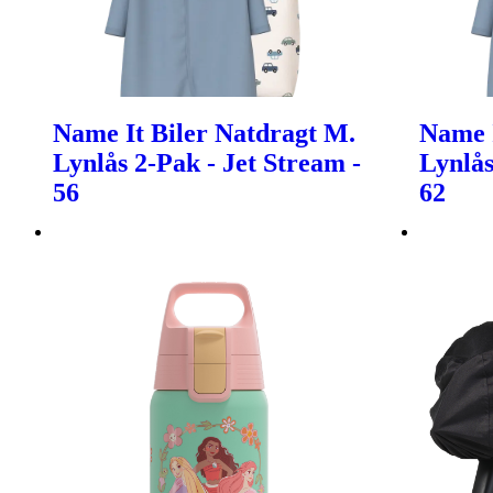
Name It Biler Natdragt M.
Name I
Lynlås 2-Pak - Jet Stream -
Lynlås
56
62