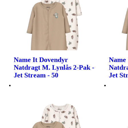
Name It Dovendyr
Name 
Natdragt M. Lynlås 2-Pak -
Natdra
Jet Stream - 50
Jet St