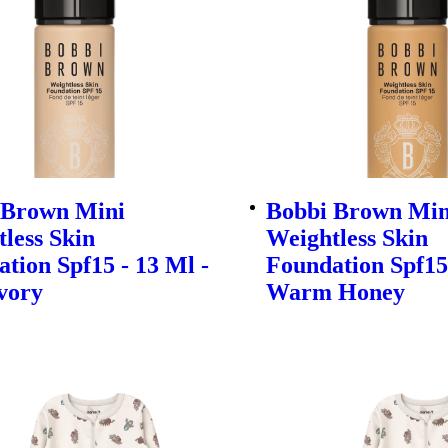
 Brown Mini
Bobbi Brown Min
less Skin
Weightless Skin
tion Spf15 - 13 Ml -
Foundation Spf15 
vory
Warm Honey