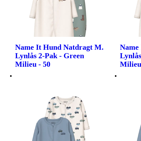
Name It Hund Natdragt M.
Name 
Lynlås 2-Pak - Green
Lynlås
Milieu - 50
Milieu