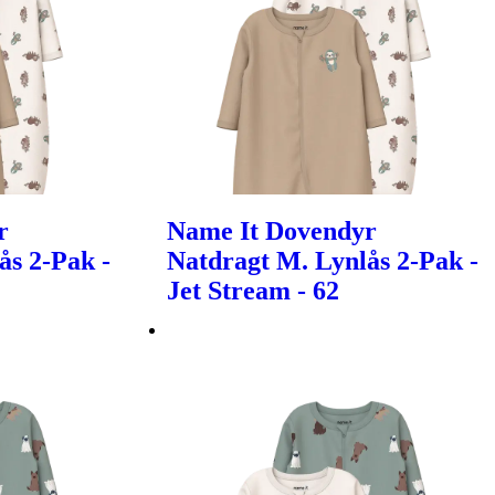
r
Name It Dovendyr
ås 2-Pak -
Natdragt M. Lynlås 2-Pak -
Jet Stream - 62