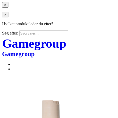
×
×
Hvilket produkt leder du efter?
Søg efter:
Gamegroup
Gamegroup