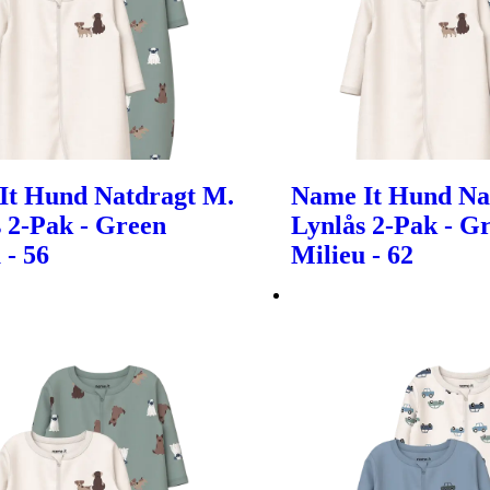
It Hund Natdragt M.
Name It Hund Na
 2-Pak - Green
Lynlås 2-Pak - G
 - 56
Milieu - 62