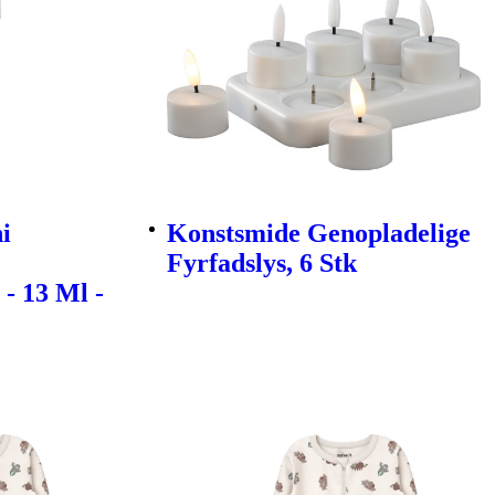
i
Konstsmide Genopladelige
Fyrfadslys, 6 Stk
- 13 Ml -