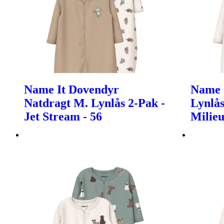
Name It Dovendyr
Name 
Natdragt M. Lynlås 2-Pak -
Lynlås
Jet Stream - 56
Milieu