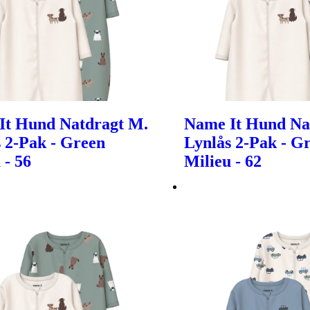
It Hund Natdragt M.
Name It Hund Na
 2-Pak - Green
Lynlås 2-Pak - G
 - 56
Milieu - 62