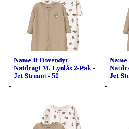
Name It Dovendyr
Name 
Natdragt M. Lynlås 2-Pak -
Natdra
Jet Stream - 50
Jet St