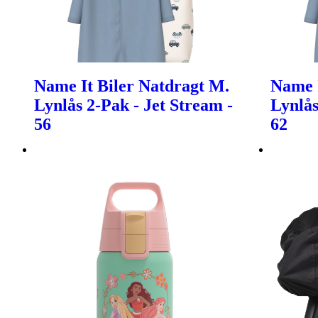
Name It Biler Natdragt M.
Name I
Lynlås 2-Pak - Jet Stream -
Lynlås
56
62