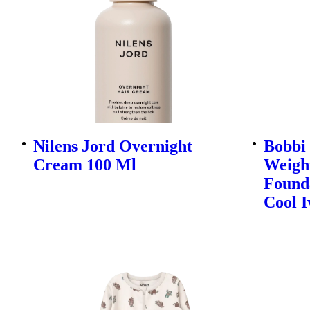
Nilens Jord Overnight
Bobbi
Cream 100 Ml
Weight
Founda
Cool I