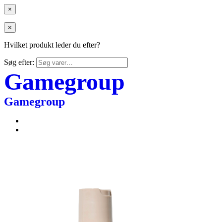
×
×
Hvilket produkt leder du efter?
Søg efter:
Gamegroup
Gamegroup