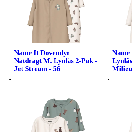
Name It Dovendyr
Name 
Natdragt M. Lynlås 2-Pak -
Lynlås
Jet Stream - 56
Milieu