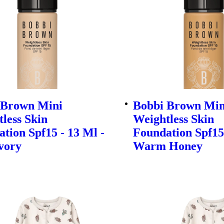
 Brown Mini
Bobbi Brown Min
less Skin
Weightless Skin
tion Spf15 - 13 Ml -
Foundation Spf15 
vory
Warm Honey