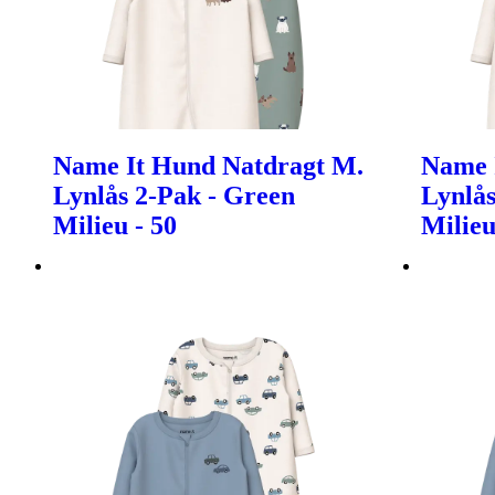
Name It Hund Natdragt M.
Name 
Lynlås 2-Pak - Green
Lynlås
Milieu - 50
Milieu