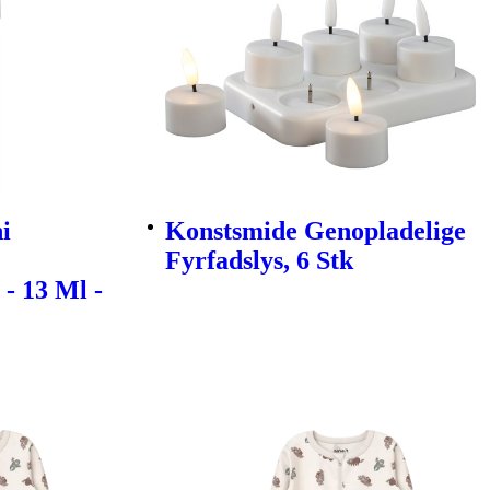
i
Konstsmide Genopladelige
Fyrfadslys, 6 Stk
- 13 Ml -