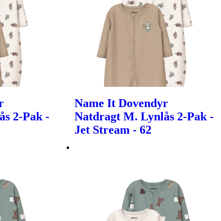
r
Name It Dovendyr
ås 2-Pak -
Natdragt M. Lynlås 2-Pak -
Jet Stream - 62