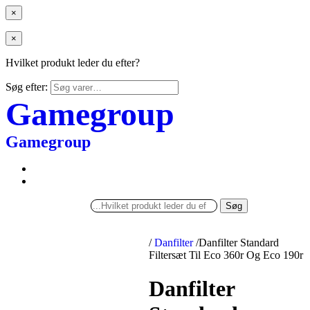
×
×
Hvilket produkt leder du efter?
Søg efter:
Gamegroup
Gamegroup
Søg
/
Danfilter
/
Danfilter Standard
Filtersæt Til Eco 360r Og Eco 190r
Danfilter