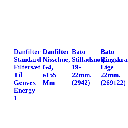
Danfilter
Danfilter
Bato
Bato
Standard
Nissehue,
Stilladsnøgle
Ringskra
Filtersæt
G4,
19-
Lige
Til
ø155
22mm.
22mm.
Genvex
Mm
(2942)
(269122)
Energy
1