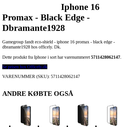
Iphone 16
Promax - Black Edge -
Dbramante1928
Gamegroup fandt eco-shield - iphone 16 promax - black edge -
dbramante1928 hos officely. Dk.
Dette produkt fra Iphone i sort har varenummeret
5711428062147
.
Se prisen hos Officely.dk
VARENUMMER (SKU):
5711428062147
ANDRE KØBTE OGSÅ