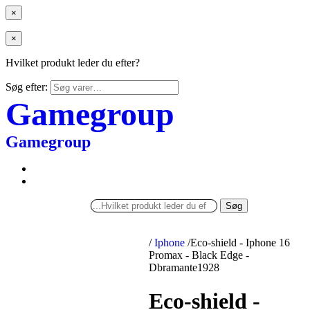
×
×
Hvilket produkt leder du efter?
Søg efter:
Gamegroup
Gamegroup
Søg
/
Iphone
/
Eco-shield - Iphone 16
Promax - Black Edge -
Dbramante1928
Eco-shield -