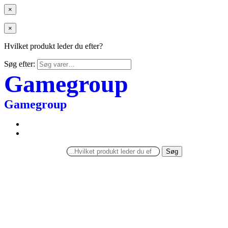
×
×
Hvilket produkt leder du efter?
Søg efter:
Gamegroup
Gamegroup
Søg