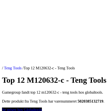
/
Teng Tools
/
Top 12 M120632-c - Teng Tools
Top 12 M120632-c - Teng Tools
Gamegroup fandt top 12 m120632-c - teng tools hos globaltools.
Dette produkt fra Teng Tools har varenummeret
5020385132719
.
Se prisen hos Globaltools