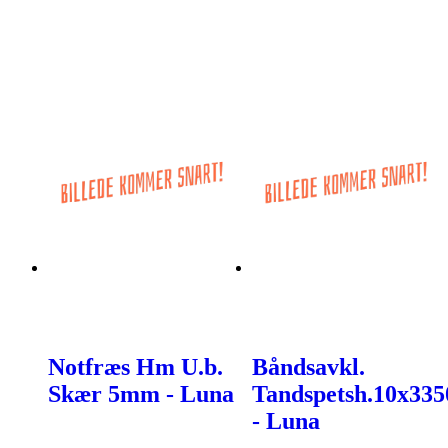
Notfræs Hm U.b.
Båndsavkl.
Skær 5mm - Luna
Tandspetsh.10x335
- Luna