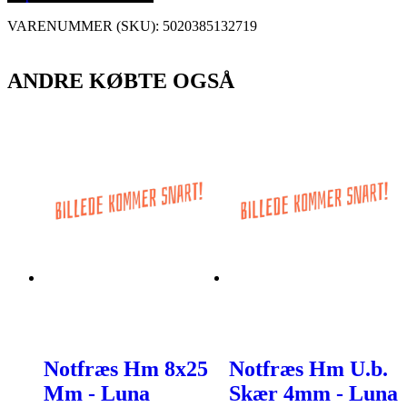
VARENUMMER (SKU):
5020385132719
ANDRE KØBTE OGSÅ
Notfræs Hm 8x25
Notfræs Hm U.b.
Mm - Luna
Skær 4mm - Luna