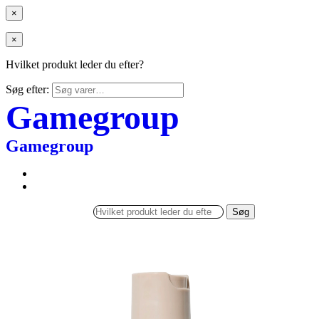
×
×
Hvilket produkt leder du efter?
Søg efter:
Gamegroup
Gamegroup
Søg