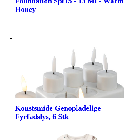
Foundation Spf15 - 13 Ml - Warm
Honey
Konstsmide Genopladelige
Fyrfadslys, 6 Stk